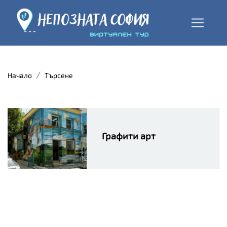
Начало
Търсене
Графити арт