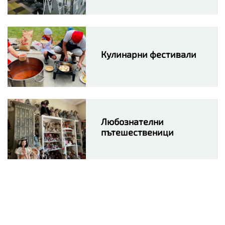
Кулинарни фестивали
Любознателни
пътешественици