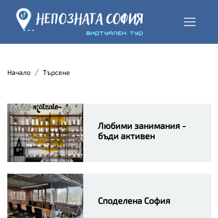
Начало
Търсене
Любими занимания -
бъди активен
Споделена София