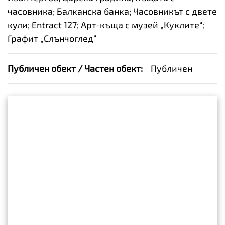
часовника; Балканска банка; Часовникът с двете
кули; Entract 127; Арт-къща с музей „Куклите“;
Графит „Слънчоглед“
Публичен обект / Частен обект:
Публичен