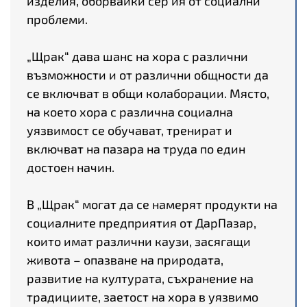
изделия, оборвайки сер ия от социални
проблеми.
„Щрак“ дава шанс на хора с различни
възможности и от различни общности да
се включват в общи колаборации. Място,
на което хора с различна социална
уязвимост се обучават, тренират и
включват на пазара на труда по един
достоен начин.
В „Щрак“ могат да се намерят продукти на
социалните предприятия от ДарПазар,
които имат различни каузи, засягащи
живота – опазване на природата,
развитие на културата, съхранение на
традициите, заетост на хора в уязвимо