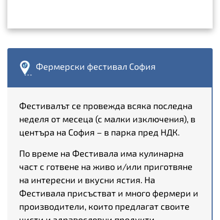
Фермерски фестивал София
Фестивалът се провежда всяка последна
неделя от месеца (с малки изключения), в
центъра на София – в парка пред НДК.
По време на Фестивала има кулинарна
част с готвене на живо и/или приготвяне
на интересни и вкусни ястия. На
Фестивала присъстват и много фермери и
производители, които предлагат своите
чисти и здравословни продукти,