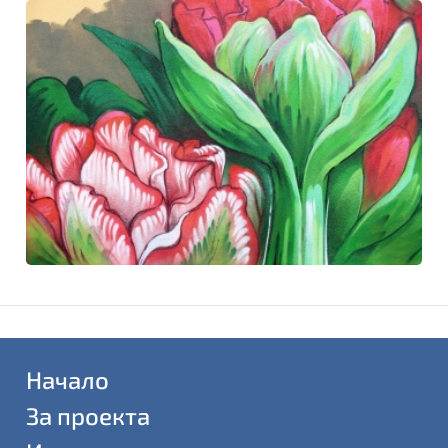
Начало
За проекта