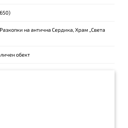
7650
)
Разкопки на антична Сердика, Храм „Света
личен обект